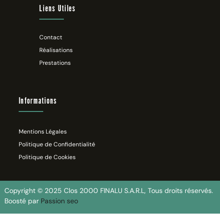
Liens Utiles
Contact
Réalisations
Prestations
Informations
Mentions Légales
Politique de Confidentialité
Politique de Cookies
Copyright © 2025 Clos 2000 FINALU S.A.R.L, Tous droits réservés.
Boosté par
Passion seo