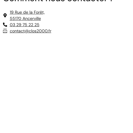
19 Rue de la Forêt,
55170 Ancerville
03 29 75 22 25
contact@clos2000.fr